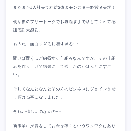
またまた1人社長で利益2億よモンスター経営者登場！
朝活後のフリートークでお昼過ぎまで話してくれて感
謝感謝大感謝。
もうね、面白すぎるし凄すぎる^ ^
聞けば聞くほど納得する仕組みなんですが、その仕組
みを作り上げて結果にして残したのがほんとにすご
い。
そしてなんとなんとその方のビジネスにジョインさせ
て頂ける事になりました。
それが嬉しいのなんの^ ^
新事業に投資をしてお金を稼ぐというワクワクはあり