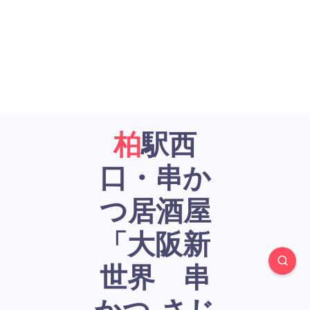
柏駅西
口・串か
つ居酒屋
「大阪新
世界 串