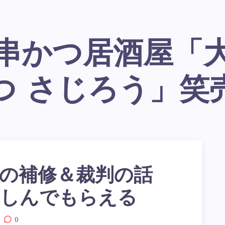
つ さじろう」笑
の補修＆裁判の話
楽しんでもらえる
0