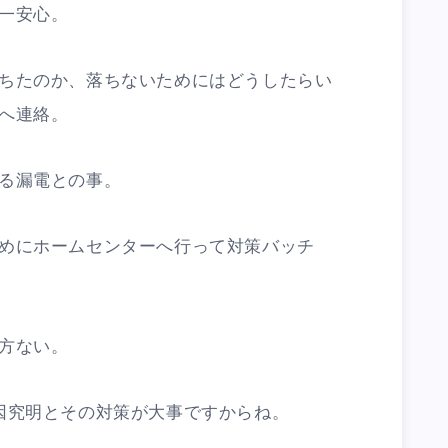
一安心。
ちたのか、落ちないためにはどうしたらい
へ連絡。
る漏電との事。
めにホームセンターへ行って対策バッチ
方ない。
因究明とその対策が大事ですからね。