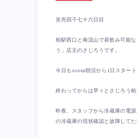
笑売四千七十六日目
柏駅西口と南流山で昼飲み可能な
う」店主のさじろうです。
今日もzoom朝活から1日スター
終わってからは早々とさじろう柏
昨夜、スタッフから冷蔵庫の電源
の冷蔵庫の現状確認と故障してた