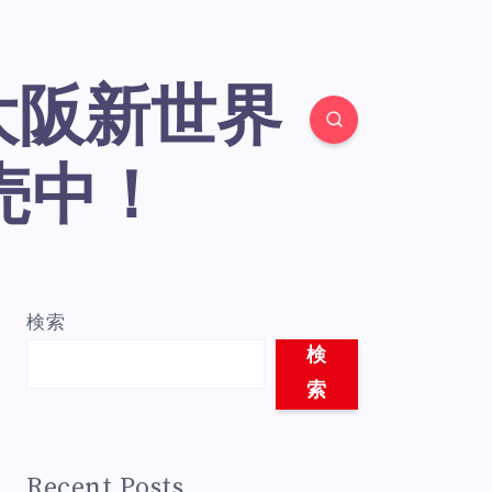
売中！
検索
検
索
Recent Posts