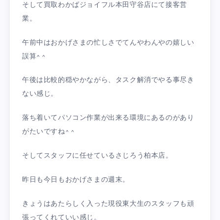
そして買取わかばジョイフル本田守谷店にて接客営
業。
午前中はおかげさまの忙しさでてんやわんやの嬉しい
誤算^ ^
午後は比較的穏やかながら、タスク解消でやる事尽き
ない感じ。
落ち着いてパソコン作業が出来る環境にあるのがあり
がたいですね^ ^
そしてスタッフに任せているさじろう柏本店。
昨日も今日もおかげさまの週末。
きょうはあたらしく入った現役東大生のスタッフも頑
張ってくれていい感じ。