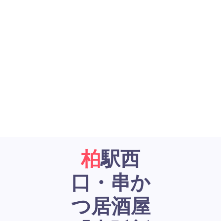
柏駅西
口・串か
つ居酒屋