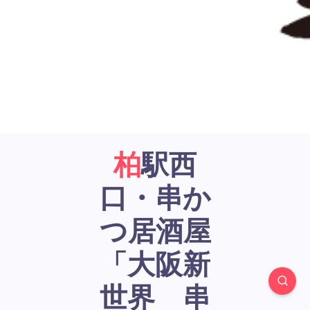
柏駅西
口・串か
つ居酒屋
「大阪新
世界 串