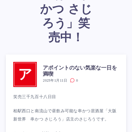
かつ さじ
ろう」笑
売中！
アポイントのない気楽な一日を
ア
満喫
2025年1月11日
0
笑売三千九百十八日目
柏駅西口と南流山で昼飲み可能な串かつ居酒屋「大阪
新世界 串かつ さじろう」店主のさじろうです。