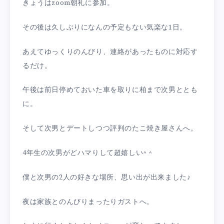
きょうはzoom朝礼に参加。
その後は久しぶりになんの予定もない気楽な1日。
あえてゆっくりのんびり、連絡があったものに対応す
るだけ。
午後は前日停めておいた車を取りに柏まで次男ととも
に。
そして次男とデートしつつ評判のたこ焼き屋さんへ。
4年生の次男がどハマりして超嬉しい^ ^
僕と次男の2人の好きな場所、思い出が出来ました♪
夜は家族とのんびりまったりガストへ。