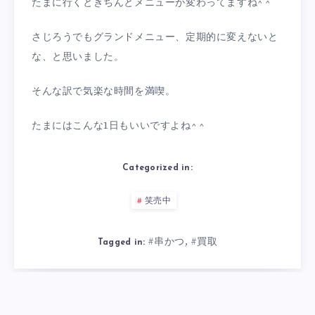
たまに行くときちんとメニューが変わってますね^ ^
さじろうでもグランドメニュー、定期的に変えないと
な、と思いました。
そんな訳で気楽な時間を満喫。
たまにはこんな1日もいいですよね^ ^
Categorized in:
笑売中
#串かつ
#買取
,
Tagged in: