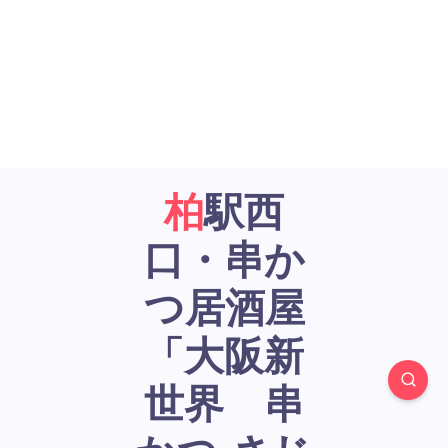
柏駅西
口・串か
つ居酒屋
「大阪新
世界 串