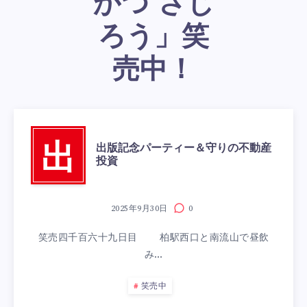
かつ さじ
ろう」笑
売中！
出版記念パーティー＆守りの不動産
出
投資
2025年9月30日
0
笑売四千百六十九日目 柏駅西口と南流山で昼飲
み…
笑売中